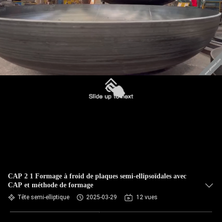
CAP 2 1 Formage à froid de plaques semi-ellipsoïdales avec
CAP et méthode de formage
Tête semi-elliptique
2025-03-29
12 vues