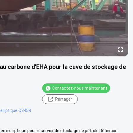
r au carbone d'EHA pour la cuve de stockage de
Contactez-nous maintenant
Partager
elliptique Q345R
i-elliptique pour réservoir de stockage de pétrole Définition: