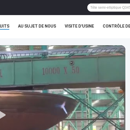
UITS
AU SUJET DE NOUS
VISITE D'USINE
CONTRÔLE DE