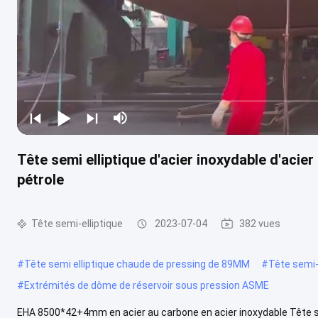
Tête semi elliptique d'acier inoxydable d'acie
pétrole
Tête semi-elliptique
2023-07-04
382 vues
#
Tête semi elliptique chaude de pressing de 89MM
#
Tête semi-
#
Extrémités de dôme de réservoir sous pression ASME
EHA 8500*42+4mm en acier au carbone en acier inoxydable Tête sem