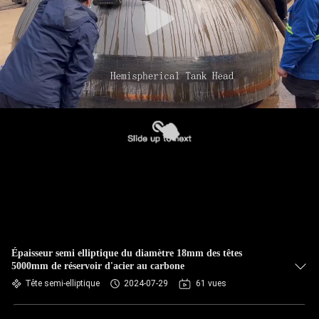
Épaisseur semi elliptique du diamètre 18mm des têtes
5000mm de réservoir d'acier au carbone
Tête semi-elliptique
2024-07-29
61 vues