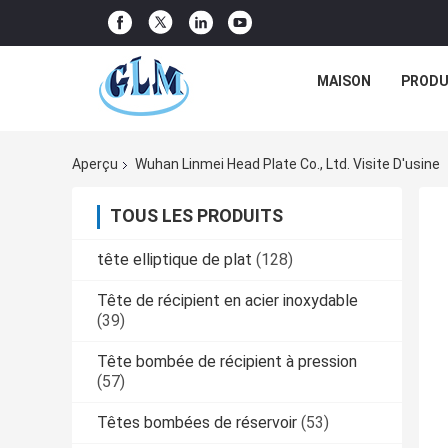
MAISON
PRODU
Aperçu
Wuhan Linmei Head Plate Co., Ltd. Visite D'usine
TOUS LES PRODUITS
tête elliptique de plat
(128)
Tête de récipient en acier inoxydable
(39)
Tête bombée de récipient à pression
(57)
Têtes bombées de réservoir
(53)