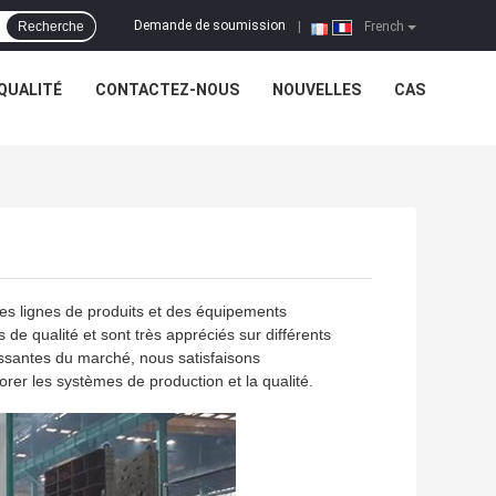
Demande de soumission
Recherche
|
French
QUALITÉ
CONTACTEZ-NOUS
NOUVELLES
CAS
des lignes de produits et des équipements
de qualité et sont très appréciés sur différents
santes du marché, nous satisfaisons
orer les systèmes de production et la qualité.