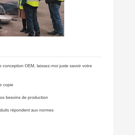
 conception OEM, laissez-moi juste savoir votre
e copie
vos besoins de production
roduits répondent aux normes