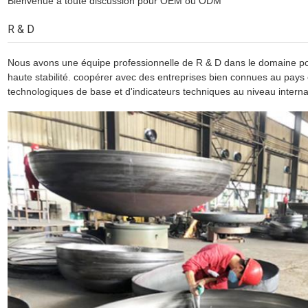
Bienvenue à toute discussion pour OEM ou ODM
R & D
Nous avons une équipe professionnelle de R & D dans le domaine pour
haute stabilité. coopérer avec des entreprises bien connues au pays e
technologiques de base et d'indicateurs techniques au niveau interna