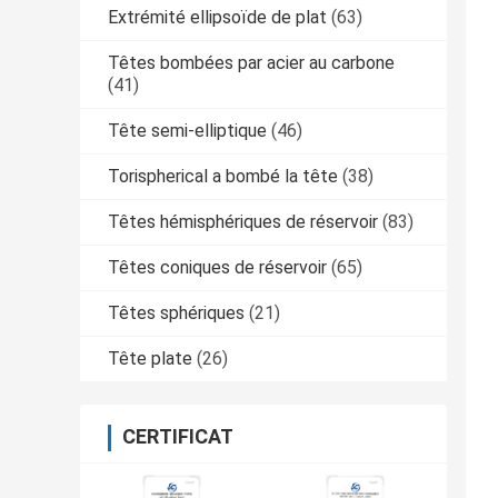
Extrémité ellipsoïde de plat
(63)
Têtes bombées par acier au carbone
(41)
Tête semi-elliptique
(46)
Torispherical a bombé la tête
(38)
Têtes hémisphériques de réservoir
(83)
Têtes coniques de réservoir
(65)
Têtes sphériques
(21)
Tête plate
(26)
CERTIFICAT