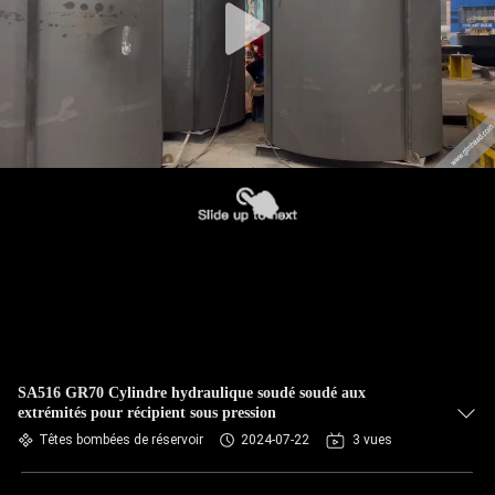
SA516 GR70 Cylindre hydraulique soudé soudé aux
extrémités pour récipient sous pression
Têtes bombées de réservoir
2024-07-22
3 vues