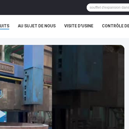
UITS
AU SUJET DE NOUS
VISITE D'USINE
CONTRÔLE DE