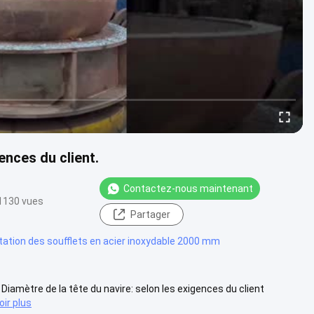
ences du client.
Contactez-nous maintenant
1130 vues
Partager
latation des soufflets en acier inoxydable 2000 mm
Diamètre de la tête du navire: selon les exigences du client
oir plus