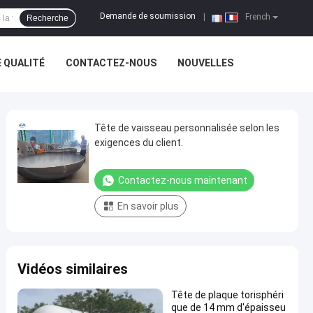
Demande de soumission
|
French
Recherche
 QUALITÉ
CONTACTEZ-NOUS
NOUVELLES
Tête de vaisseau personnalisée selon les
exigences du client.
Contactez-nous maintenant
En savoir plus
Vidéos similaires
Tête de plaque torisphéri
que de 14 mm d'épaisseu