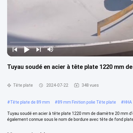
Tuyau soudé en acier à tête plate 1220 mm d
Tête plate
2024-07-22
348 vues
#
Tête plate de 89 mm
#
89 mm Finition polie Tête plate
#
HHA 
Tuyau soudé en acier à tête plate 1220 mm de diamètre 20 mm d'ép
également connue sous le nom de bordure avec tête de fond plate. I