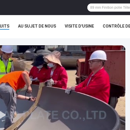
UITS
AU SUJET DE NOUS
VISITE D'USINE
CONTRÔLE DE