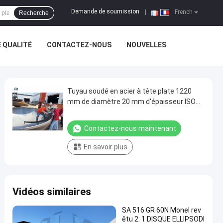
Demande de soumission
|
French
Recherche
 QUALITÉ
CONTACTEZ-NOUS
NOUVELLES
Tuyau soudé en acier à tête plate 1220
mm de diamètre 20 mm d'épaisseur ISO
9001
Contactez-nous maintenant
En savoir plus
Vidéos similaires
SA 516 GR 60N Monel rev
êtu 2: 1 DISQUE ELLIPSODI