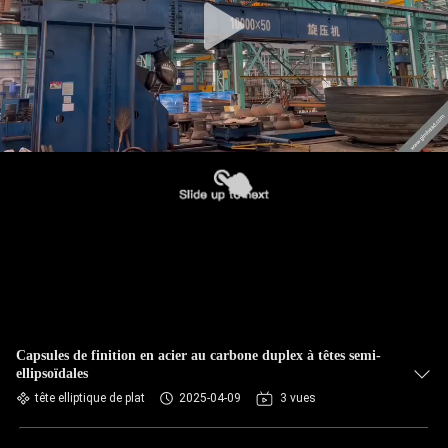
Capsules de finition en acier au carbone duplex à têtes semi-
ellipsoïdales
tête elliptique de plat
2025-04-09
3 vues