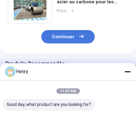
acier au carbone pour les
produits laminés métalliques
Price： 1
GLM
Continuer
Produits Recommandés
Henry
11:47 AM
Good day, what product are you looking for?
Têtes de réservoir
Tête de réservoir et
Réservoirs
bombées
coquille laminée à
sphériques GP
personnalisées avec
l'épaisseur de 3 mm à
acier SA-516 