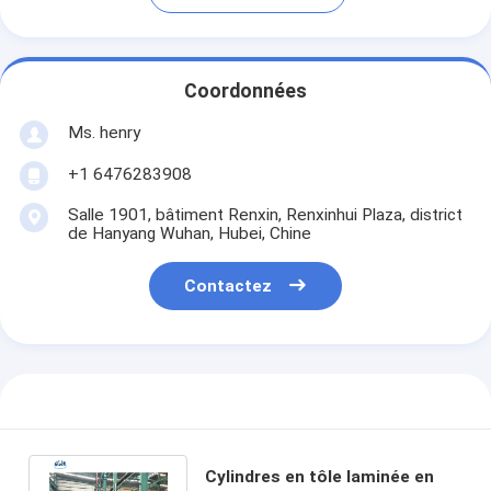
Coordonnées
Ms. henry
+1 6476283908
Salle 1901, bâtiment Renxin, Renxinhui Plaza, district
de Hanyang Wuhan, Hubei, Chine
Contactez
Cylindres en tôle laminée en