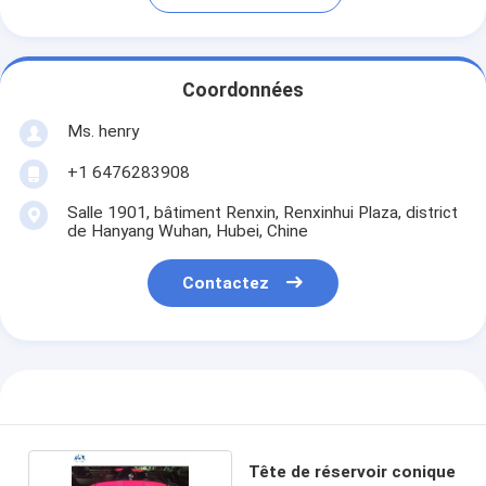
Coordonnées
Ms. henry
+1 6476283908
Salle 1901, bâtiment Renxin, Renxinhui Plaza, district
de Hanyang Wuhan, Hubei, Chine
Contactez
Tête de réservoir conique