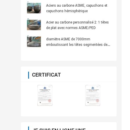
Aciers au carbone ASME, capuchons et
capuchons hémisphérique
Acier au carbone personnalisé 2: 1 têtes
de plat avec normes ASME/PED
diamètre ASME de 7000mm
emboutissant les têtes segmentées de
réservoir pour des navires ou des
réservoirs
CERTIFICAT