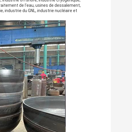
, industrie offshore, industrie cryogénique,
traitement de l'eau, usines de dessalement,
, industrie du GNL, industrie nucléaire et