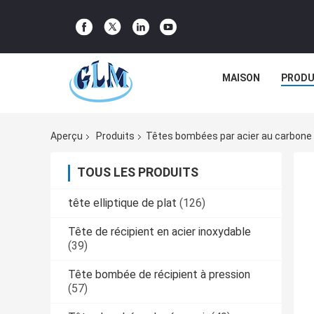
MAISON
PRODU
Aperçu
Produits
Têtes bombées par acier au carbone
TOUS LES PRODUITS
tête elliptique de plat
(126)
Tête de récipient en acier inoxydable
(39)
Tête bombée de récipient à pression
(57)