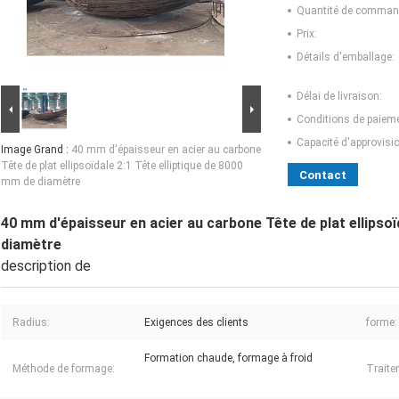
Quantité de comman
Prix:
Détails d'emballage:
Délai de livraison:
Conditions de paieme
Capacité d'approvis
Image Grand :
40 mm d'épaisseur en acier au carbone
Tête de plat ellipsoïdale 2:1 Tête elliptique de 8000
Contact
mm de diamètre
40 mm d'épaisseur en acier au carbone Tête de plat ellipsoï
diamètre
description de
Radius:
Exigences des clients
forme:
Formation chaude, formage à froid
Méthode de formage:
Traite