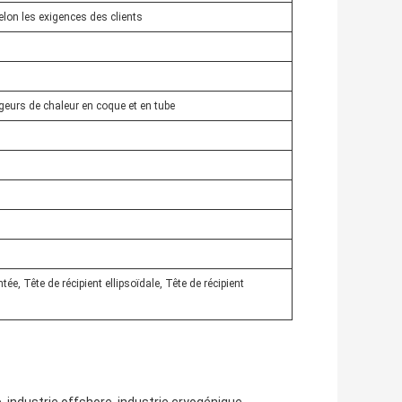
selon les exigences des clients
ngeurs de chaleur en coque et en tube
tée, Tête de récipient ellipsoïdale, Tête de récipient