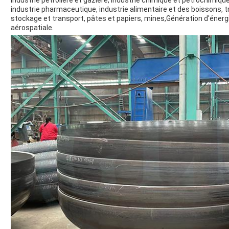
Industrie pétrolière et gazière, industrie chimique et pétrochimique
industrie pharmaceutique, industrie alimentaire et des boissons, 
stockage et transport, pâtes et papiers, mines,Génération d'énergie
aérospatiale.