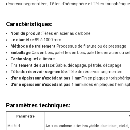
réservoir segmentées, Têtes d'hémisphère et Têtes torisphérique
Caractéristiques:
Nom du produit:
Têtes en acier au carbone
Le diamètre:
89 à 1000 mm
Méthode de traitement:
Processus de filature ou de pressage
Emballage:
Cas en bois, palettes en bois, palettes en acier ou se
Technologue:
Le timbre
Traitement de surface:
Sable, décapage, pétrole, décapage
Tête de réservoir segmentée:
Tête de réservoir segmentée
d'une épaisseur n'excédant pas 1 mm
Fin en plaques torisphéri
d'une épaisseur n'excédant pas 1 mm
Endes en plaques hémisp
Paramètres techniques:
Paramètre
Matériel
Acier au carbone, acier inoxydable, aluminium, nickel, 