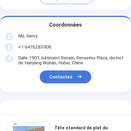
Coordonnées
Ms. henry
+1 6476283908
Salle 1901, bâtiment Renxin, Renxinhui Plaza, district
de Hanyang Wuhan, Hubei, Chine
Contactez
Tête standard de plat du