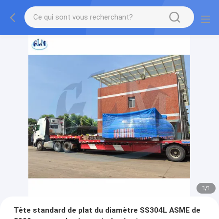
1
/
1
Tête standard de plat du diamètre SS304L ASME de