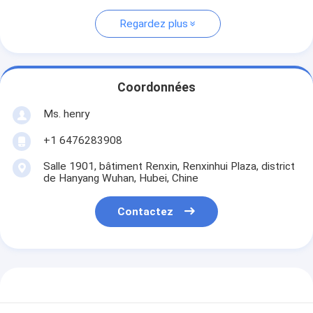
Regardez plus
Coordonnées
Ms. henry
+1 6476283908
Salle 1901, bâtiment Renxin, Renxinhui Plaza, district
de Hanyang Wuhan, Hubei, Chine
Contactez