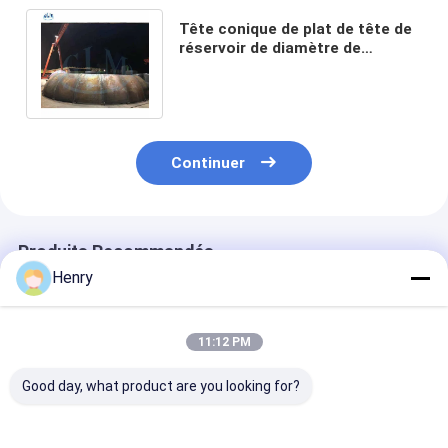
Tête conique de plat de tête de
réservoir de diamètre de
8600mm pour la fabrication de
réservoir
Continuer
Produits Recommandés
Henry
11:12 PM
Good day, what product are you looking for?
Tête de réservoir
Têtes de réservoir
Têtes coniques