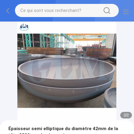
2
/
2
Épaisseur semi elliptique du diamètre 42mm de la