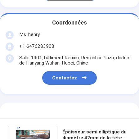
Coordonnées
Ms. henry
+1 6476283908
Salle 1901, bâtiment Renxin, Renxinhui Plaza, district
de Hanyang Wuhan, Hubei, Chine
Contactez
Épaisseur semi elliptique du
diamètre 42mm de la tête