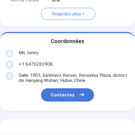
Nom de marque
GLM
Regardez plus
Coordonnées
Ms. henry
+1 6476283908
Salle 1901, bâtiment Renxin, Renxinhui Plaza, district
de Hanyang Wuhan, Hubei, Chine
Contactez