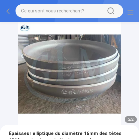
2
/
2
Épaisseur elliptique du diamètre 16mm des têtes