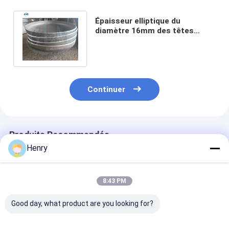
Épaisseur elliptique du
diamètre 16mm des têtes
1268mm de réservoir d'acier au
carbone
Continuer
Produits Recommandés
Henry
8:43 PM
Good day, what product are you looking for?