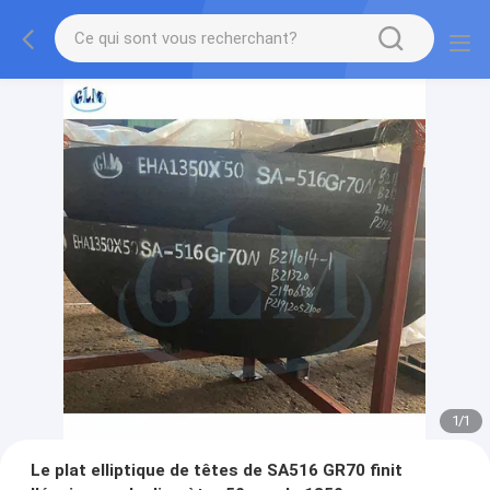
1
/
1
Le plat elliptique de têtes de SA516 GR70 finit