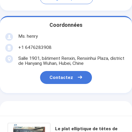
Coordonnées
Ms. henry
+1 6476283908
Salle 1901, bâtiment Renxin, Renxinhui Plaza, district
de Hanyang Wuhan, Hubei, Chine
Contactez
Le plat elliptique de têtes de