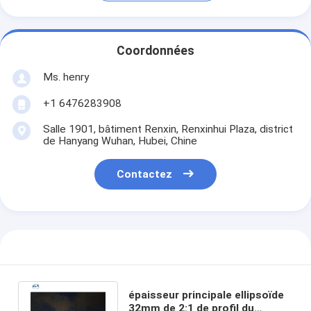
Coordonnées
Ms. henry
+1 6476283908
Salle 1901, bâtiment Renxin, Renxinhui Plaza, district
de Hanyang Wuhan, Hubei, Chine
Contactez
épaisseur principale ellipsoïde
32mm de 2:1 de profil du