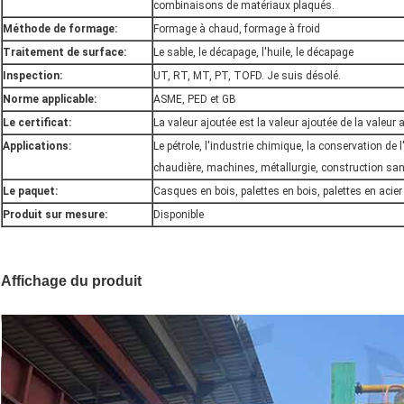
combinaisons de matériaux plaqués.
Méthode de formage:
Formage à chaud, formage à froid
Traitement de surface:
Le sable, le décapage, l'huile, le décapage
Inspection:
UT, RT, MT, PT, TOFD. Je suis désolé.
Norme applicable:
ASME, PED et GB
Le certificat:
La valeur ajoutée est la valeur ajoutée de la valeur 
Applications:
Le pétrole, l'industrie chimique, la conservation de l'e
chaudière, machines, métallurgie, construction sanit
Le paquet:
Casques en bois, palettes en bois, palettes en acier
Produit sur mesure:
Disponible
Affichage du produit