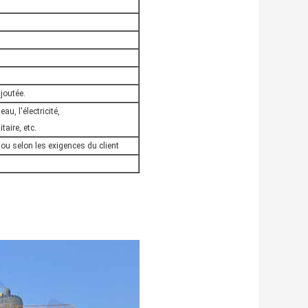
ajoutée.
au, l'électricité,
aire, etc.
 ou selon les exigences du client