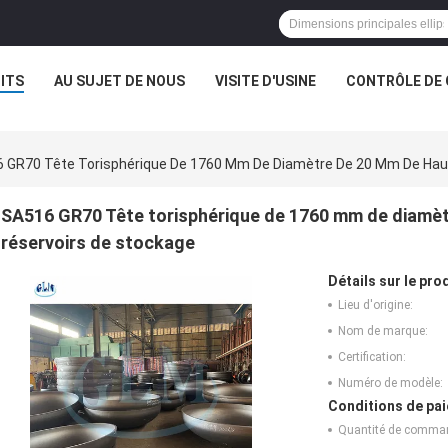
ITS
AU SUJET DE NOUS
VISITE D'USINE
CONTRÔLE DE 
 GR70 Tête Torisphérique De 1760 Mm De Diamètre De 20 Mm De Haut
SA516 GR70 Tête torisphérique de 1760 mm de diamèt
réservoirs de stockage
Détails sur le prod
Lieu d'origine:
Nom de marque:
Certification:
Numéro de modèle:
Conditions de pai
Quantité de comma