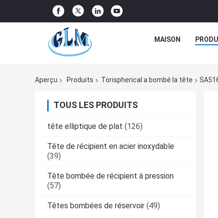
MAISON
PRODU
Aperçu
Produits
Torispherical a bombé la tête
SA516
TOUS LES PRODUITS
tête elliptique de plat
(126)
Tête de récipient en acier inoxydable
(39)
Tête bombée de récipient à pression
(57)
Têtes bombées de réservoir
(49)