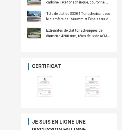
carbone Tête torisphérique, couronne,
têtes de pétales
Tête de plat de SS304 Torispherical avec
le diamètre de 1500mm et l'épaisseur de
5mm
Extrémités de plat torisphériques de
diamètre 4200 mm, têtes de code ASME
pour usage industriel
CERTIFICAT
JE SUIS EN LIGNE UNE
DISCUSSION EN LIGNE