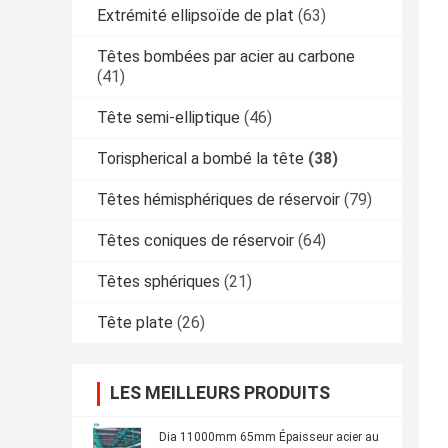
Extrémité ellipsoïde de plat
(63)
Têtes bombées par acier au carbone
(41)
Tête semi-elliptique
(46)
Torispherical a bombé la tête
(38)
Têtes hémisphériques de réservoir
(79)
Têtes coniques de réservoir
(64)
Têtes sphériques
(21)
Tête plate
(26)
LES MEILLEURS PRODUITS
Dia 11000mm 65mm Épaisseur acier au