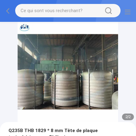
2
/
2
Q235B THB 1829 * 8 mm Tête de plaque