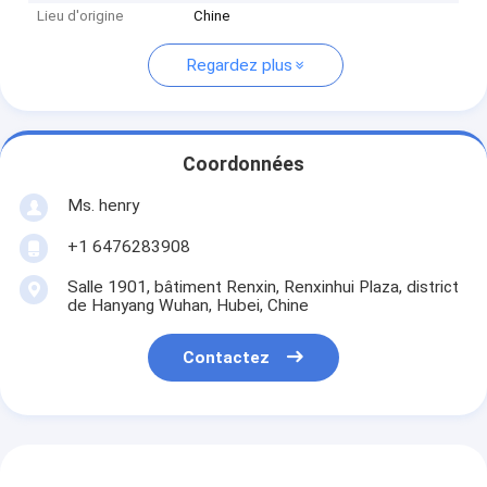
Lieu d'origine
Chine
Regardez plus
Coordonnées
Ms. henry
+1 6476283908
Salle 1901, bâtiment Renxin, Renxinhui Plaza, district
de Hanyang Wuhan, Hubei, Chine
Contactez