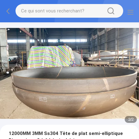
2
/
2
12000MM 3MM Ss304 Tête de plat semi-elliptique