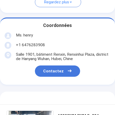
Regardez plus
Coordonnées
Ms. henry
+1 6476283908
Salle 1901, bâtiment Renxin, Renxinhui Plaza, district
de Hanyang Wuhan, Hubei, Chine
Contactez