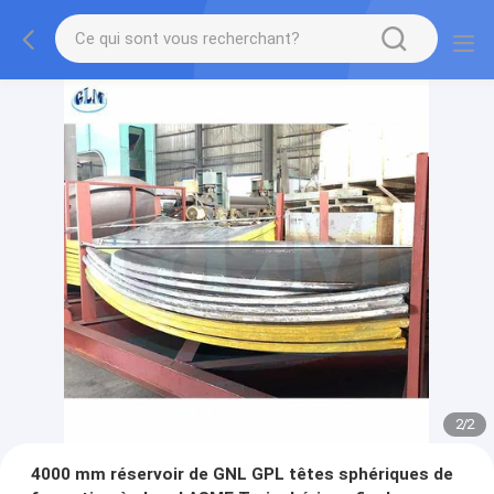
2
/
2
4000 mm réservoir de GNL GPL têtes sphériques de