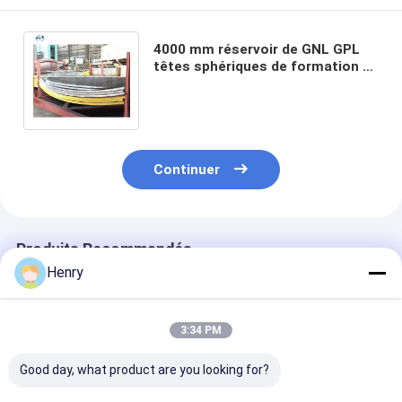
4000 mm réservoir de GNL GPL
têtes sphériques de formation à
chaud ASME Torisphérique fin de
récipient
Continuer
Produits Recommandés
Henry
3:34 PM
Good day, what product are you looking for?