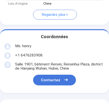
Lieu d'origine
Chine
Regardez plus
Coordonnées
Ms. henry
+1 6476283908
Salle 1901, bâtiment Renxin, Renxinhui Plaza, district
de Hanyang Wuhan, Hubei, Chine
Contactez