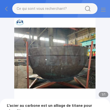
1
/
1
L'acier au carbone est un alliage de titane pour