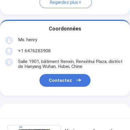
Regardez plus
Coordonnées
Ms. henry
+1 6476283908
Salle 1901, bâtiment Renxin, Renxinhui Plaza, district
de Hanyang Wuhan, Hubei, Chine
Contactez