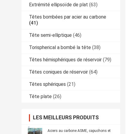
Extrémité ellipsoïde de plat
(63)
Têtes bombées par acier au carbone
(41)
Tête semi-elliptique
(46)
Torispherical a bombé la tête
(38)
Têtes hémisphériques de réservoir
(79)
Têtes coniques de réservoir
(64)
Têtes sphériques
(21)
Tête plate
(26)
LES MEILLEURS PRODUITS
Aciers au carbone ASME, capuchons et