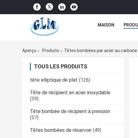
MAISON
PRODU
Aperçu
Produits
Têtes bombées par acier au carbone
TOUS LES PRODUITS
tête elliptique de plat
(126)
Tête de récipient en acier inoxydable
(39)
Tête bombée de récipient à pression
(57)
Têtes bombées de réservoir
(49)