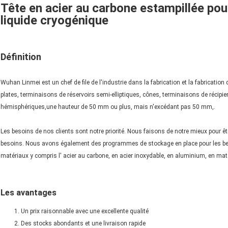
Tête en acier au carbone estampillée pou
liquide cryogénique
Définition
Wuhan Linmei est un chef de file de l'industrie dans la fabrication et la fabricatio
plates, terminaisons de réservoirs semi-elliptiques, cônes, terminaisons de récipi
hémisphériques,une hauteur de 50 mm ou plus, mais n'excédant pas 50 mm,.
Les besoins de nos clients sont notre priorité. Nous faisons de notre mieux pour être
besoins. Nous avons également des programmes de stockage en place pour les bes
matériaux y compris l' acier au carbone, en acier inoxydable, en aluminium, en maté
Les avantages
Un prix raisonnable avec une excellente qualité
Des stocks abondants et une livraison rapide