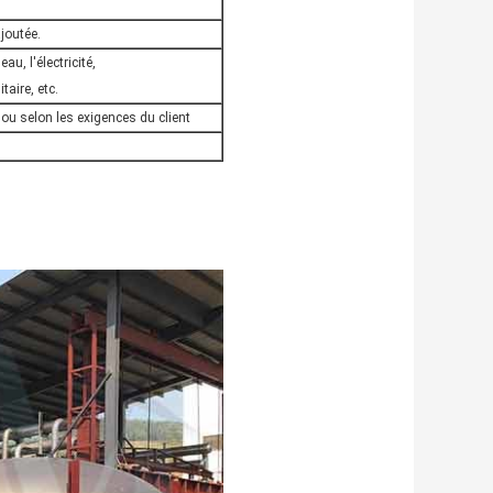
ajoutée.
au, l'électricité,
aire, etc.
 ou selon les exigences du client