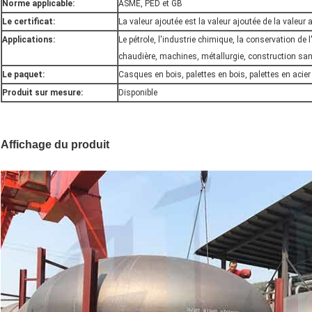
Norme applicable:
ASME, PED et GB
Le certificat:
La valeur ajoutée est la valeur ajoutée de la valeur 
Applications:
Le pétrole, l'industrie chimique, la conservation de l'e
chaudière, machines, métallurgie, construction sanit
Le paquet:
Casques en bois, palettes en bois, palettes en acier
Produit sur mesure:
Disponible
Affichage du produit