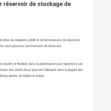
r réservoir de stockage de
n de têtes de récipients ASME et de terminaisons de réservoirs
ents sous pression, terminaisons de réservoirs
 réactifs et flexibles dans la planification pour répondre à ces
oins des clients.Nous pouvons fabriquer dans la plupart des
riaux placés, en duplex et autres.