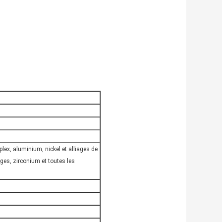
plex, aluminium, nickel et alliages de
iages, zirconium et toutes les