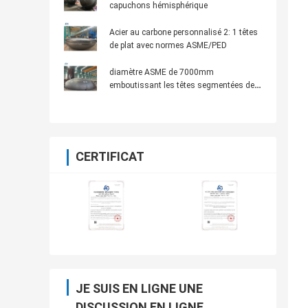
capuchons hémisphérique
Acier au carbone personnalisé 2: 1 têtes
de plat avec normes ASME/PED
diamètre ASME de 7000mm
emboutissant les têtes segmentées de
réservoir pour des navires ou des
réservoirs
CERTIFICAT
JE SUIS EN LIGNE UNE
DISCUSSION EN LIGNE