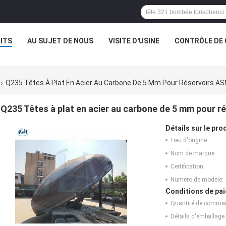
ITS
AU SUJET DE NOUS
VISITE D'USINE
CONTRÔLE DE 
Q235 Têtes À Plat En Acier Au Carbone De 5 Mm Pour Réservoirs 
Q235 Têtes à plat en acier au carbone de 5 mm pour 
Détails sur le prod
Lieu d'origine:
Nom de marque:
Certification:
Numéro de modèle:
Conditions de pai
Quantité de comma
Détails d'emballage: