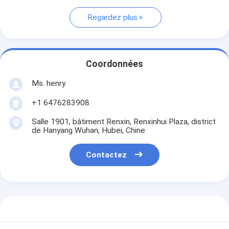
Regardez plus
Coordonnées
Ms. henry
+1 6476283908
Salle 1901, bâtiment Renxin, Renxinhui Plaza, district
de Hanyang Wuhan, Hubei, Chine
Contactez