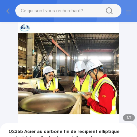
1
/
1
Q235b Acier au carbone fin de récipient elliptique