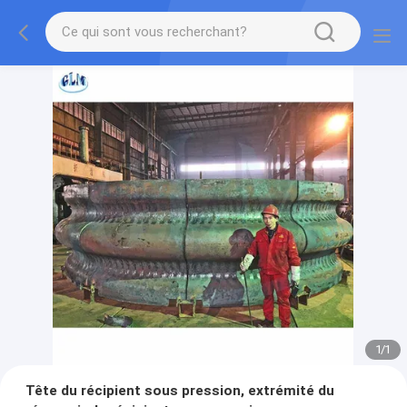
1
/
1
Tête du récipient sous pression, extrémité du