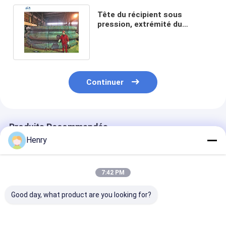
Tête du récipient sous
pression, extrémité du
réservoir du récipient sous
pression
Continuer
Produits Recommandés
Henry
7:42 PM
Good day, what product are you looking for?
Conception
Tête de plaque
Têtes