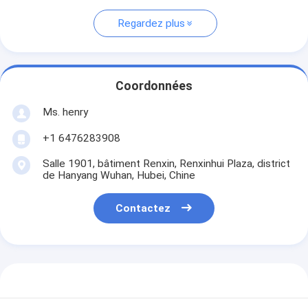
Regardez plus
Coordonnées
Ms. henry
+1 6476283908
Salle 1901, bâtiment Renxin, Renxinhui Plaza, district
de Hanyang Wuhan, Hubei, Chine
Contactez