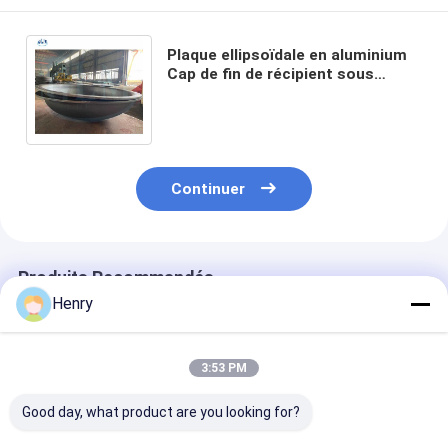
Plaque ellipsoïdale en aluminium
Cap de fin de récipient sous
pression 10000 mm Pour le
réservoir de stockage
Continuer
Produits Recommandés
Henry
3:53 PM
Good day, what product are you looking for?