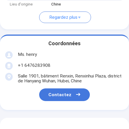
Lieu d'origine
Chine
Regardez plus
Coordonnées
Ms. henry
+1 6476283908
Salle 1901, bâtiment Renxin, Renxinhui Plaza, district
de Hanyang Wuhan, Hubei, Chine
Contactez