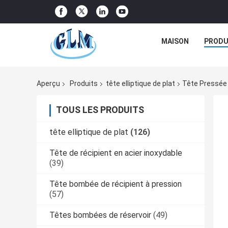
MAISON
PRODU
Aperçu
Produits
tête elliptique de plat
Tête Pressée 
TOUS LES PRODUITS
tête elliptique de plat
(126)
Tête de récipient en acier inoxydable
(39)
Tête bombée de récipient à pression
(57)
Têtes bombées de réservoir
(49)