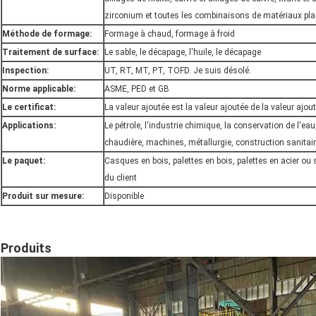
zirconium et toutes les combinaisons de matériaux pl
Méthode de formage:
Formage à chaud, formage à froid
Traitement de surface:
Le sable, le décapage, l'huile, le décapage
Inspection:
UT, RT, MT, PT, TOFD. Je suis désolé.
Norme applicable:
ASME, PED et GB
Le certificat:
La valeur ajoutée est la valeur ajoutée de la valeur ajout
Applications:
Le pétrole, l'industrie chimique, la conservation de l'eau, 
chaudière, machines, métallurgie, construction sanitaire
Le paquet:
Casques en bois, palettes en bois, palettes en acier ou
du client
Produit sur mesure:
Disponible
Produits