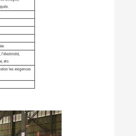
aqués.
ée.
l'électricité,
, etc.
 selon les exigences