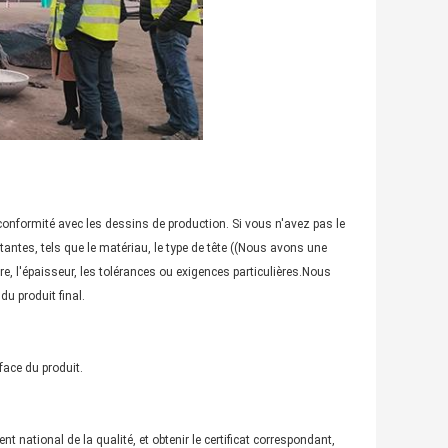
onformité avec les dessins de production. Si vous n'avez pas le
antes, tels que le matériau, le type de tête ((Nous avons une
mètre, l'épaisseur, les tolérances ou exigences particulières.Nous
u produit final.
face du produit.
 national de la qualité, et obtenir le certificat correspondant,