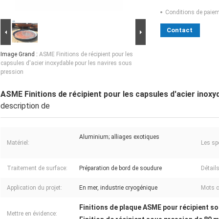
Conditions de paiem
Contact
Image Grand :
ASME Finitions de récipient pour les
capsules d'acier inoxydable pour les navires sous
pression
ASME Finitions de récipient pour les capsules d'acier inoxy
description de
Aluminium; alliages exotiques
Matériel:
Les spé
Traitement de surface:
Préparation de bord de soudure
Détails
Application du projet:
En mer, industrie cryogénique
Mots c
Finitions de plaque ASME pour récipient s
Mettre en évidence: