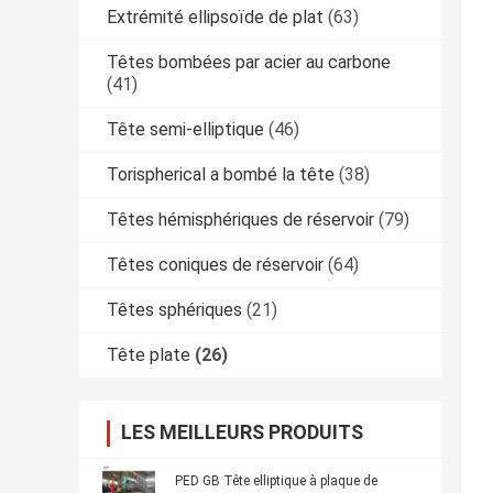
Extrémité ellipsoïde de plat
(63)
Têtes bombées par acier au carbone
(41)
Tête semi-elliptique
(46)
Torispherical a bombé la tête
(38)
Têtes hémisphériques de réservoir
(79)
Têtes coniques de réservoir
(64)
Têtes sphériques
(21)
Tête plate
(26)
LES MEILLEURS PRODUITS
PED GB Tête elliptique à plaque de