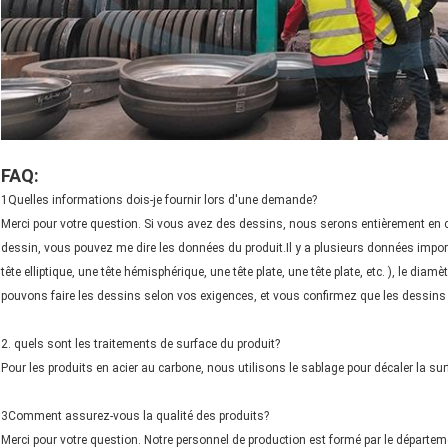
FAQ:
1Quelles informations dois-je fournir lors d'une demande?
Merci pour votre question. Si vous avez des dessins, nous serons entièrement en c
dessin, vous pouvez me dire les données du produit.Il y a plusieurs données import
tête elliptique, une tête hémisphérique, une tête plate, une tête plate, etc. ), le dia
pouvons faire les dessins selon vos exigences, et vous confirmez que les dessins d
2. quels sont les traitements de surface du produit?
Pour les produits en acier au carbone, nous utilisons le sablage pour décaler la sur
3Comment assurez-vous la qualité des produits?
Merci pour votre question. Notre personnel de production est formé par le département