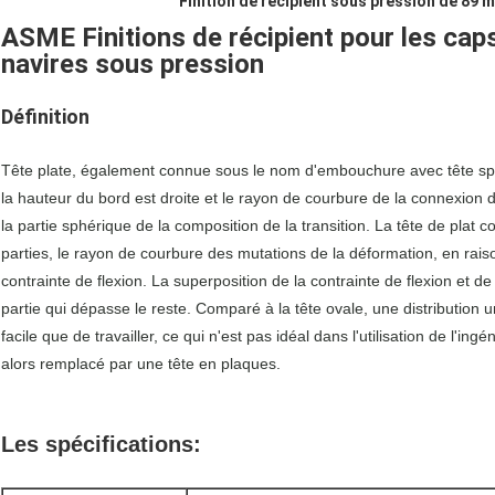
Finition de récipient sous pression de 89 
ASME Finitions de récipient pour les caps
navires sous pression
Définition
Tête plate, également connue sous le nom d'embouchure avec tête sp
la hauteur du bord est droite et le rayon de courbure de la connexion 
la partie sphérique de la composition de la transition.
La tête de plat c
parties, le rayon de courbure des mutations de la déformation, en rai
contrainte de flexion.
La superposition de la contrainte de flexion et de 
partie qui dépasse le reste.
Comparé à la tête ovale, une distribution u
facile que de travailler, ce qui n'est pas idéal dans l'utilisation de l'ingén
alors remplacé par une tête en plaques.
Les spécifications: