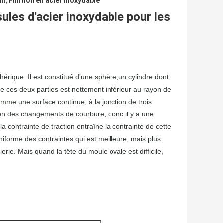
mm
Finition en acier inoxydable
,
ules d'acier inoxydable pour les
hérique.
Il est constitué d'une sphère,un cylindre dont
de ces deux parties est nettement inférieur au rayon de
omme une surface continue, à la jonction de trois
son des changements de courbure, donc il y a une
la contrainte de traction entraîne la contrainte de cette
niforme des contraintes qui est meilleure, mais plus
ierie.
Mais quand la tête du moule ovale est difficile,