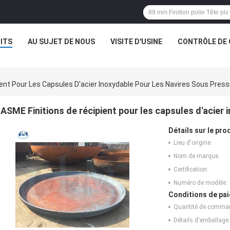
ITS
AU SUJET DE NOUS
VISITE D'USINE
CONTRÔLE DE 
ent Pour Les Capsules D'acier Inoxydable Pour Les Navires Sous Press
ASME Finitions de récipient pour les capsules d'acier 
Détails sur le prod
Lieu d'origine:
Nom de marque:
Certification:
Numéro de modèle:
Conditions de pai
Quantité de comma
Détails d'emballage: