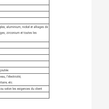
plex, aluminium, nickel et alliages de
iages, zirconium et toutes les
ajoutée.
au, l'électricité,
aire, etc.
 ou selon les exigences du client