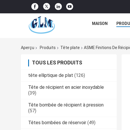
MAISON
PRODU
Aperçu
Produits
Tête plate
ASME Finitions De Récipi
TOUS LES PRODUITS
tête elliptique de plat
(126)
Tête de récipient en acier inoxydable
(39)
Tête bombée de récipient à pression
(57)
Têtes bombées de réservoir
(49)