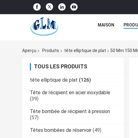
MAISON
PRODU
Aperçu
Produits
tête elliptique de plat
50 Mm 150 Mm 
TOUS LES PRODUITS
tête elliptique de plat
(126)
Tête de récipient en acier inoxydable
(39)
Tête bombée de récipient à pression
(57)
Têtes bombées de réservoir
(49)