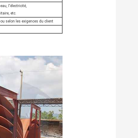
au, l'électricité,
aire, etc.
 ou selon les exigences du client