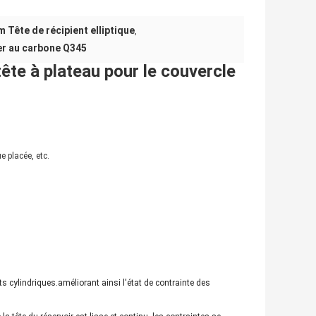
 Tête de récipient elliptique
,
er au carbone Q345
tête à plateau pour le couvercle
e placée, etc.
s cylindriques.améliorant ainsi l'état de contrainte des