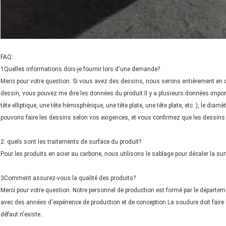
FAQ:
1Quelles informations dois-je fournir lors d'une demande?
Merci pour votre question. Si vous avez des dessins, nous serons entièrement en c
dessin, vous pouvez me dire les données du produit.Il y a plusieurs données import
tête elliptique, une tête hémisphérique, une tête plate, une tête plate, etc. ), le dia
pouvons faire les dessins selon vos exigences, et vous confirmez que les dessins d
2. quels sont les traitements de surface du produit?
Pour les produits en acier au carbone, nous utilisons le sablage pour décaler la sur
3Comment assurez-vous la qualité des produits?
Merci pour votre question. Notre personnel de production est formé par le département
avec des années d'expérience de production et de conception.La soudure doit faire 
défaut n'existe..