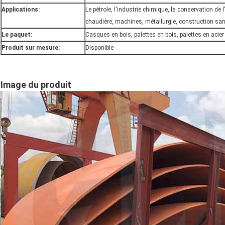
Applications:
Le pétrole, l'industrie chimique, la conservation de l'e
chaudière, machines, métallurgie, construction sanit
Le paquet:
Casques en bois, palettes en bois, palettes en acier
Produit sur mesure:
Disponible
Image du produit