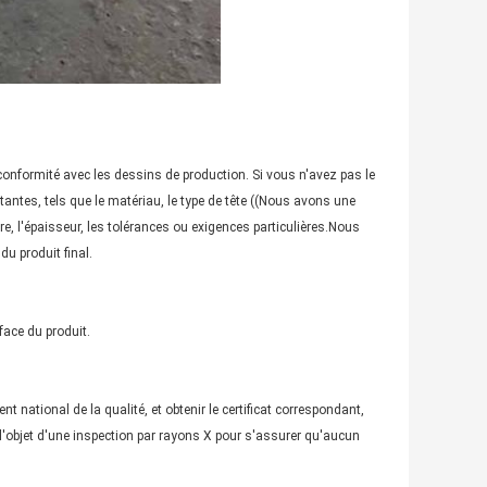
onformité avec les dessins de production. Si vous n'avez pas le
antes, tels que le matériau, le type de tête ((Nous avons une
mètre, l'épaisseur, les tolérances ou exigences particulières.Nous
u produit final.
face du produit.
 national de la qualité, et obtenir le certificat correspondant,
l'objet d'une inspection par rayons X pour s'assurer qu'aucun