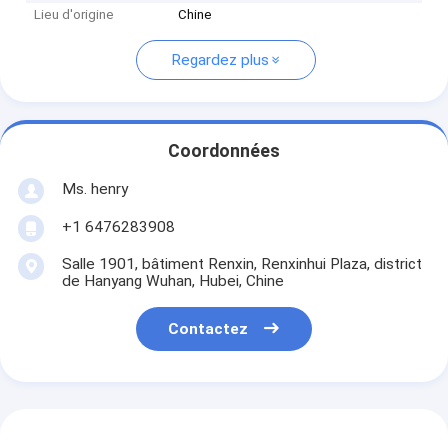
Lieu d'origine
Chine
Regardez plus
Coordonnées
Ms. henry
+1 6476283908
Salle 1901, bâtiment Renxin, Renxinhui Plaza, district
de Hanyang Wuhan, Hubei, Chine
Contactez