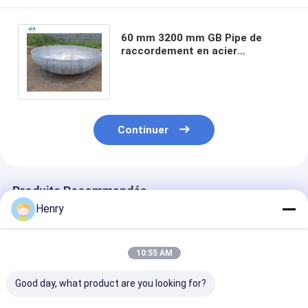
60 mm 3200 mm GB Pipe de
raccordement en acier
inoxydable Tête de réservoir
Caps de fin ISO9001
Continuer
Produits Recommandés
Henry
10:55 AM
Good day, what product are you looking for?