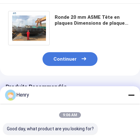
Ronde 20 mm ASME Tête en
plaques Dimensions de plaque
Vessel de pression Fin de pétale
en plaque
Continuer
Produits Recommandés
Henry
9:06 AM
Good day, what product are you looking for?