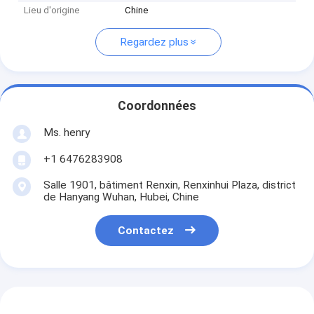
Lieu d'origine
Chine
Regardez plus
Coordonnées
Ms. henry
+1 6476283908
Salle 1901, bâtiment Renxin, Renxinhui Plaza, district
de Hanyang Wuhan, Hubei, Chine
Contactez